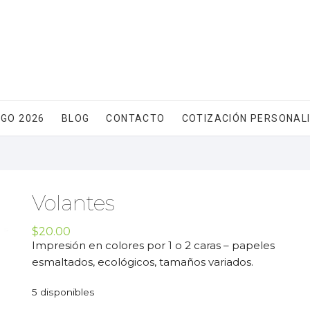
GO 2026
BLOG
CONTACTO
COTIZACIÓN PERSONAL
Volantes
$
20.00
Impresión en colores por 1 o 2 caras – papeles
esmaltados, ecológicos, tamaños variados.
5 disponibles