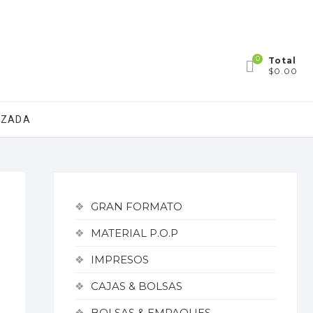
0
Total
$0.00
IZADA
GRAN FORMATO
MATERIAL P.O.P
IMPRESOS
CAJAS & BOLSAS
BOLSAS & EMPAQUES