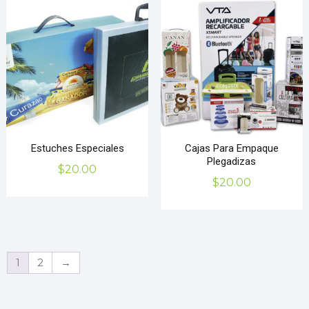
Estuches Especiales
Cajas Para Empaque
Plegadizas
$
20.00
$
20.00
1
2
→