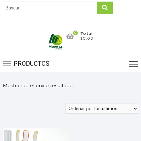
0
Total
$0.00
PRODUCTOS
Mostrando el único resultado