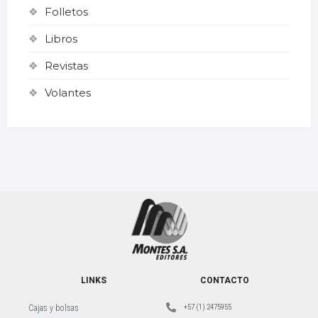
Folletos
Libros
Revistas
Volantes
LINKS
CONTACTO
+57 (1) 2475955
Cajas y bolsas