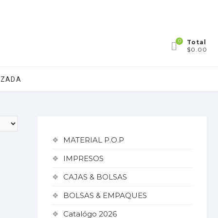
0
Total
$0.00
IZADA
MATERIAL P.O.P
IMPRESOS
CAJAS & BOLSAS
BOLSAS & EMPAQUES
Catalógo 2026