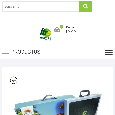
0
Total
$0.00
PRODUCTOS