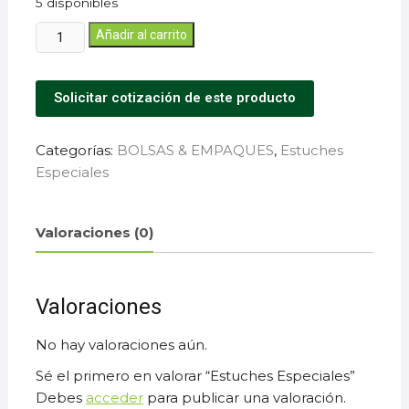
5 disponibles
Añadir al carrito
Solicitar cotización de este producto
Categorías:
BOLSAS & EMPAQUES
,
Estuches
Especiales
Valoraciones (0)
Valoraciones
No hay valoraciones aún.
Sé el primero en valorar “Estuches Especiales”
Debes
acceder
para publicar una valoración.