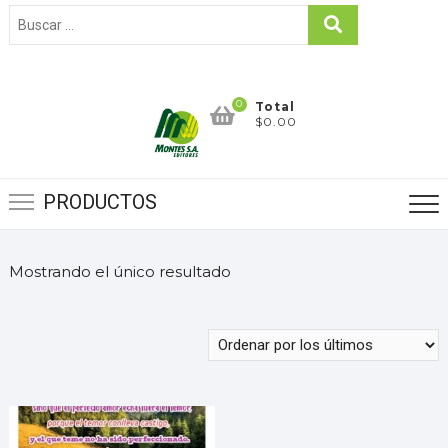
0
Total
$0.00
PRODUCTOS
Mostrando el único resultado