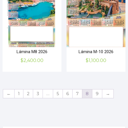
Lámina M8 2026
Lámina M-10 2026
$
2,400.00
$
1,100.00
←
1
2
3
…
5
6
7
8
9
→