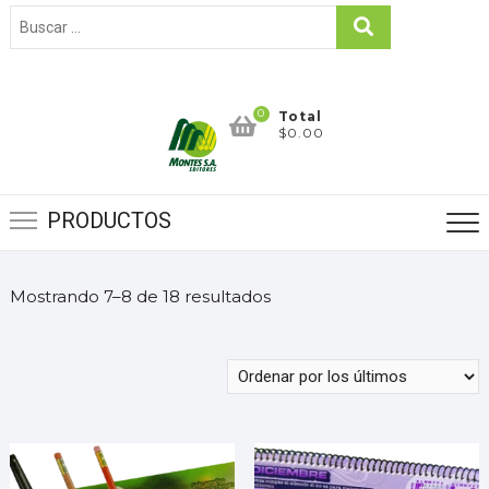
0
Total
$0.00
PRODUCTOS
Mostrando 7–8 de 18 resultados