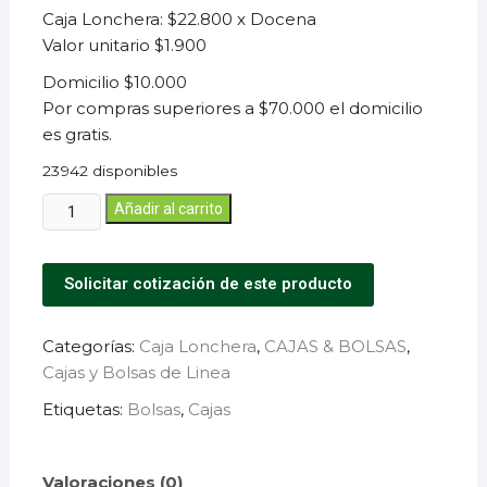
Caja Lonchera: $22.800 x Docena
Valor unitario $1.900
Domicilio $10.000
Por compras superiores a $70.000 el domicilio
es gratis.
23942 disponibles
Añadir al carrito
Solicitar cotización de este producto
Categorías:
Caja Lonchera
,
CAJAS & BOLSAS
,
Cajas y Bolsas de Linea
Etiquetas:
Bolsas
,
Cajas
Valoraciones (0)