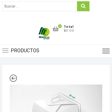
0
Total
$0.00
PRODUCTOS