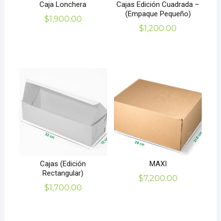
Caja Lonchera
Cajas Edición Cuadrada –
(Empaque Pequeño)
$
1,900.00
$
1,200.00
Cajas (Edición
MAXI
Rectangular)
$
7,200.00
$
1,700.00