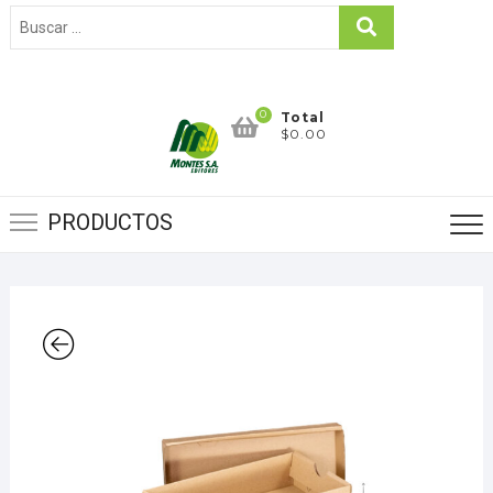
0
Total
$0.00
PRODUCTOS