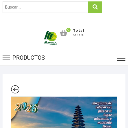
0
Total
$0.00
PRODUCTOS