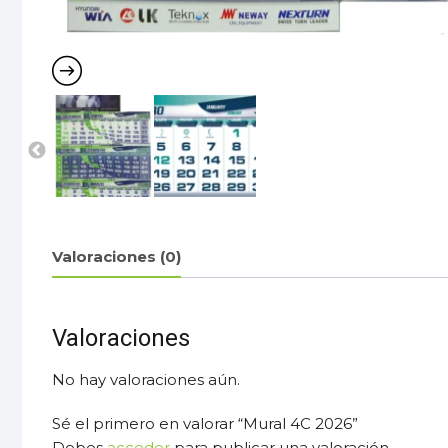
Valoraciones (0)
Valoraciones
No hay valoraciones aún.
Sé el primero en valorar “Mural 4C 2026”
Debes
acceder
para publicar una valoración.