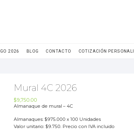
GO 2026
BLOG
CONTACTO
COTIZACIÓN PERSONAL
Mural 4C 2026
$
9,750.00
Almanaque de mural – 4C
Almanaques: $975.000 x 100 Unidades
Valor unitario: $9.750. Precio con IVA incluido