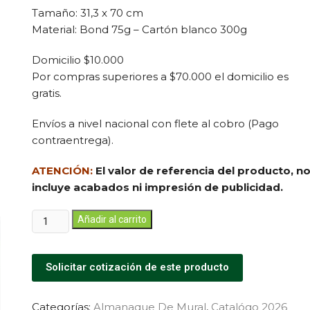
Tamaño: 31,3 x 70 cm
Material: Bond 75g – Cartón blanco 300g
Domicilio $10.000
Por compras superiores a $70.000 el domicilio es
gratis.
Envíos a nivel nacional con flete al cobro (Pago
contraentrega).
ATENCIÓN:
El valor de referencia del producto, n
incluye acabados ni impresión de publicidad.
Añadir al carrito
Solicitar cotización de este producto
Categorías:
Almanaque De Mural
,
Catalógo 2026