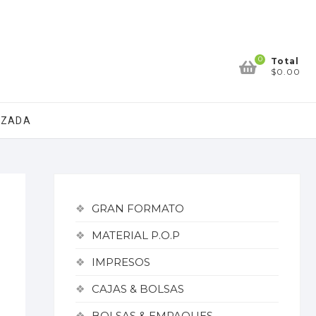
0
Total
$0.00
IZADA
GRAN FORMATO
MATERIAL P.O.P
IMPRESOS
CAJAS & BOLSAS
BOLSAS & EMPAQUES