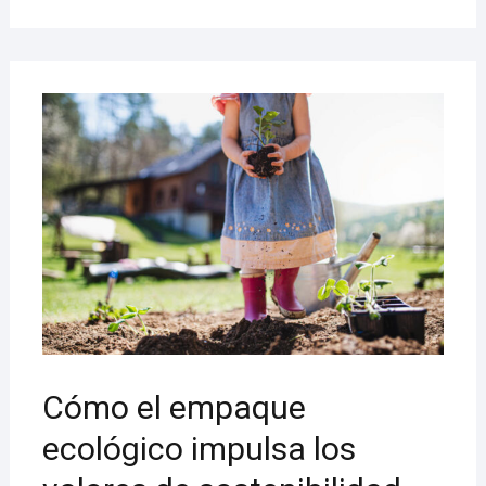
9
AGOS
2023
Cómo el empaque
ecológico impulsa los