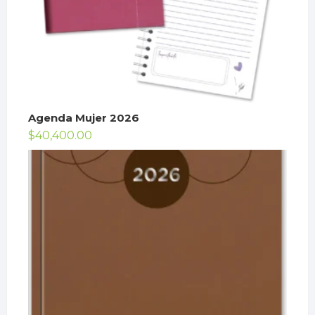
Agenda Mujer 2026
$
40,400.00