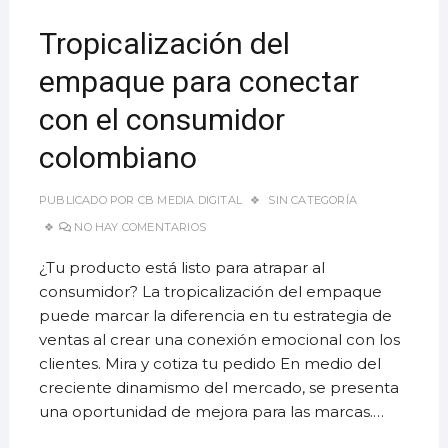
Tropicalización del
empaque para conectar
con el consumidor
colombiano
PUBLICADO POR
CB MEDIA DIGITAL
SIN CATEGORÍA
NO HAY COMENTARIOS
¿Tu producto está listo para atrapar al
consumidor? La tropicalización del empaque
puede marcar la diferencia en tu estrategia de
ventas al crear una conexión emocional con los
clientes. Mira y cotiza tu pedido En medio del
creciente dinamismo del mercado, se presenta
una oportunidad de mejora para las marcas.…