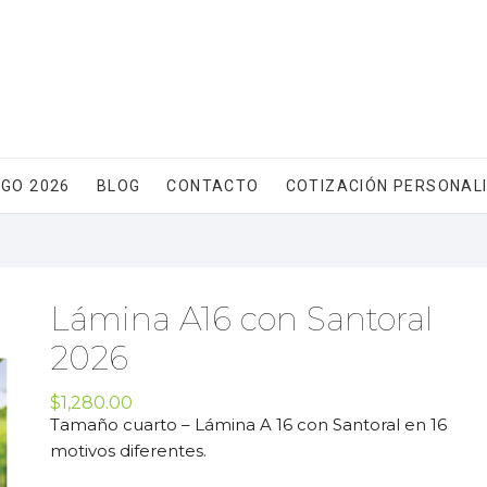
GO 2026
BLOG
CONTACTO
COTIZACIÓN PERSONAL
Lámina A16 con Santoral
2026
$
1,280.00
Tamaño cuarto – Lámina A 16 con Santoral en 16
motivos diferentes.