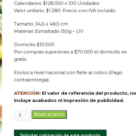
Calendarios: $128.000 x 100 Unidades
Valor unitario: $1.280. Precio con IVA incluido
Tamaño: 34,5 x 48,5 cm
Material: Esmaltado 150g – UV
Domicilio $10.000
Por compras superiores a $70.000 el domicilio es
gratis.
Envíos a nivel nacional con flete al cobro (Pago
contraentrega).
ATENCIÓN:
El valor de referencia del producto, n
incluye acabados ni impresión de publicidad.
Añadir al carrito
Solicitar cotización de este producto