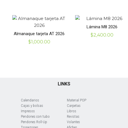
Lámina M8 2026
Almanaque tarjeta AT 2026
$
2,400.00
$
1,000.00
LINKS
Calendarios
Material POP
Cajas y bolsas
Carpetas
Impresos
Libros
Pendones con tubo
Revistas
Pendones Roll-Up
Volantes
Tropezones
Afiches