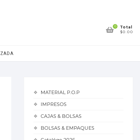
0
Total
$0.00
IZADA
MATERIAL P.O.P
IMPRESOS
CAJAS & BOLSAS
BOLSAS & EMPAQUES
Catalógo 2026